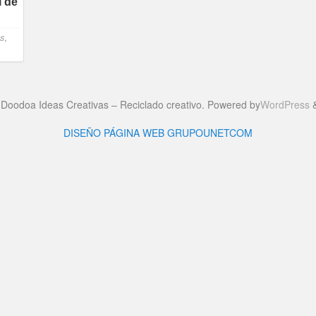
l de
os
,
Doodoa Ideas Creativas – Reciclado creativo. Powered by
WordPress
DISEÑO PÁGINA WEB GRUPOUNETCOM