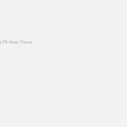
&
PR News Theme