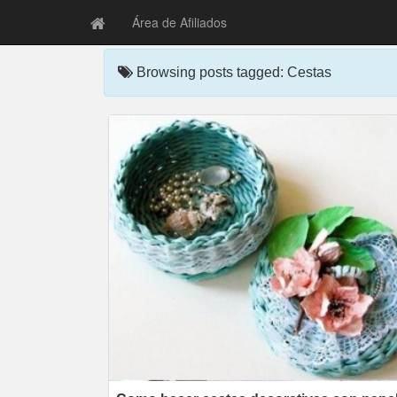
Área de Afiliados
Browsing posts tagged: Cestas