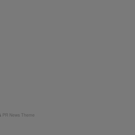
&
PR News Theme