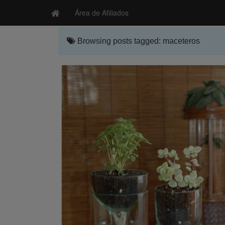
Área de Afiliados
Browsing posts tagged: maceteros