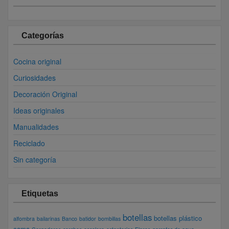
Categorías
Cocina original
Curiosidades
Decoración Original
Ideas originales
Manualidades
Reciclado
Sin categoría
Etiquetas
botellas
botellas plástico
alfombra
bailarinas
Banco
batidor
bombillas
cama