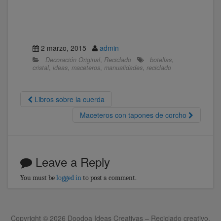
2 marzo, 2015
admin
Decoración Original
,
Reciclado
botellas
,
cristal
,
ideas
,
maceteros
,
manualidades
,
reciclado
Libros sobre la cuerda
Maceteros con tapones de corcho
Leave a Reply
You must be
logged in
to post a comment.
Copyright © 2026 Doodoa Ideas Creativas – Reciclado creativo.