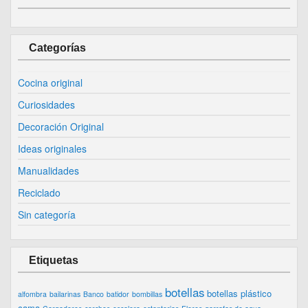
Categorías
Cocina original
Curiosidades
Decoración Original
Ideas originales
Manualidades
Reciclado
Sin categoría
Etiquetas
botellas
botellas plástico
alfombra
bailarinas
Banco
batidor
bombillas
cama