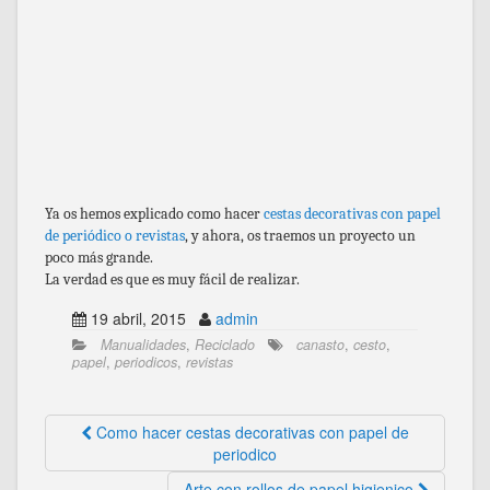
Ya os hemos explicado como hacer
cestas decorativas con papel
de periódico o revistas
, y ahora, os traemos un proyecto un
poco más grande.
La verdad es que es muy fácil de realizar.
19 abril, 2015
admin
Manualidades
,
Reciclado
canasto
,
cesto
,
papel
,
periodicos
,
revistas
Como hacer cestas decorativas con papel de
periodico
Arte con rollos de papel higienico