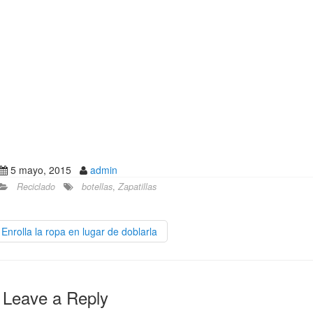
5 mayo, 2015
admin
Reciclado
botellas
,
Zapatillas
Enrolla la ropa en lugar de doblarla
Leave a Reply