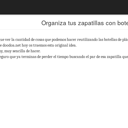
Organiza tus zapatillas con bote
que ver la cantidad de cosas que podemos hacer reutilizando las botellas de plá
e doodoa.net hoy os traemos esta original idea.
y, muy sencilla de hacer.
seguro que ya terminas de perder el tiempo buscando el par de esa zapatilla que